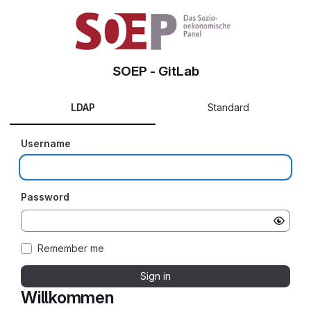
SOEP - GitLab
LDAP
Standard
Username
Password
Remember me
Sign in
Willkommen