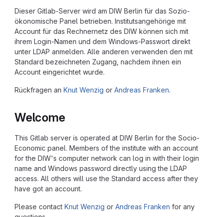
Dieser Gitlab-Server wird am DIW Berlin für das Sozio-
ökonomische Panel betrieben. Institutsangehörige mit
Account für das Rechnernetz des DIW können sich mit
ihrem Login-Namen und dem Windows-Passwort direkt
unter LDAP anmelden. Alle anderen verwenden den mit
Standard bezeichneten Zugang, nachdem ihnen ein
Account eingerichtet wurde.
Rückfragen an
Knut Wenzig
or
Andreas Franken
.
Welcome
This Gitlab server is operated at DIW Berlin for the Socio-
Economic panel. Members of the institute with an account
for the DIW's computer network can log in with their login
name and Windows password directly using the LDAP
access. All others will use the Standard access after they
have got an account.
Please contact
Knut Wenzig
or
Andreas Franken
for any
questions.